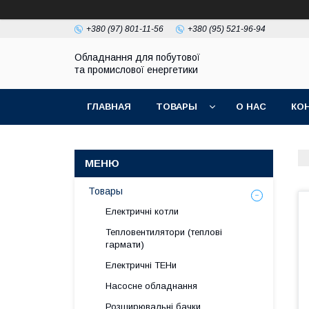
+380 (97) 801-11-56
+380 (95) 521-96-94
Обладнання для побутової
та промислової енергетики
ГЛАВНАЯ
ТОВАРЫ
О НАС
КО
Товары
Електричні котли
Тепловентилятори (теплові
гармати)
Електричні ТЕНи
Насосне обладнання
Розширювальні бачки