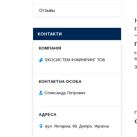
Отзывы
КОНТАКТИ
Н
п
ЕКОСИСТЕМ ІНЖИНІРИНГ ТОВ
З
Олександр Петрович
П
вул. Янтарна, 69, Дніпро, Україна