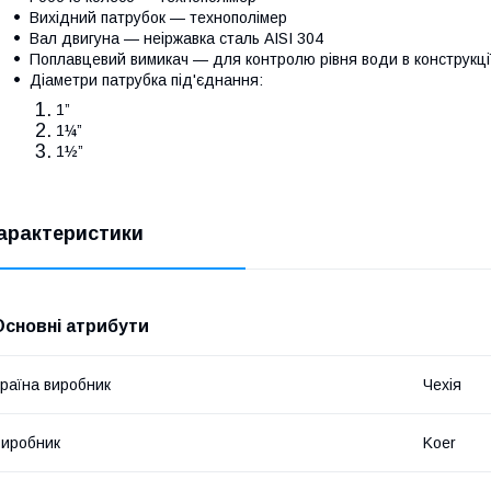
Вихідний патрубок — технополімер
Вал двигуна — неіржавка сталь AISI 304
Поплавцевий вимикач — для контролю рівня води в конструкці
Діаметри патрубка під'єднання:
1”
1¼”
1½”
арактеристики
Основні атрибути
раїна виробник
Чехія
иробник
Koer