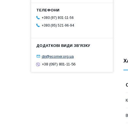
+380 (97) 801-11-56
+380 (95) 521-96-94
dir@ecomer.org.ua
Х
+38 (097) 801-11-56
К
В