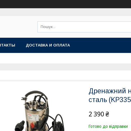
НТАКТЫ
ДОСТАВКА И ОПЛАТА
Дренажний н
сталь (KP335
2 390 ₴
Готово до відправки