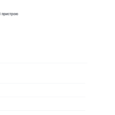
ї пристрою