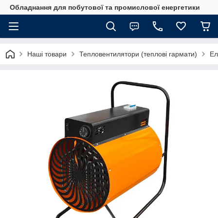
Обладнання для побутової та промислової енергетики
Наші товари
Тепловентилятори (теплові гармати)
Ел