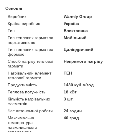
Основні
Виробник
Warmly Group
Країна виробник
Україна
Тип
Електрична
Тип теплових гармат за
Мобільний
портативністю
Тип теплових гармат за
Циліндричний
формою
Спосіб нагріву теплової
Непрямого нагріву
гармати
Нагрівальний елемент
ТЕН
теплової гармати
Продуктивність
1430 куб.м/год
Теплова потужність
18 кВт
Кількість нагрівальних
3 шт.
елементів
Час автономної роботи
24 годин
Максимальна
40 град.
температура
навколишнього
середовища