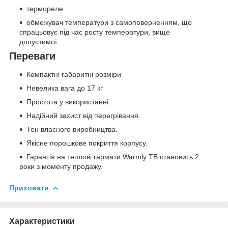
термореле
обмежувач температури з самоповерненням, що
спрацьовує під час росту температури, вище
допустимої.
Переваги
Компактні габаритні розміри
Невелика вага до 17 кг
Простота у використанні.
Надійний захист від перегрівання.
Тен власного виробництва.
Якісне порошкове покриття корпусу.
Гарантія на теплові гармати Warmly ТВ становить 2
роки з моменту продажу.
Приховати
Характеристики