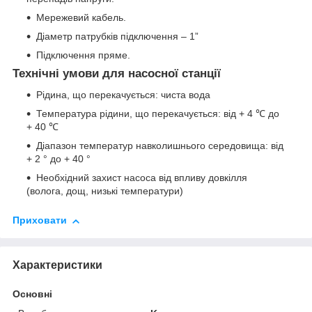
Мережевий кабель.
Діаметр патрубків підключення – 1”
Підключення пряме.
Технічні умови для насосної станції
Рідина, що перекачується: чиста вода
Температура рідини, що перекачується: від + 4 ℃ до
+ 40 ℃
Діапазон температур навколишнього середовища: від
+ 2 ° до + 40 °
Необхідний захист насоса від впливу довкілля
(волога, дощ, низькі температури)
Приховати
Характеристики
Основні