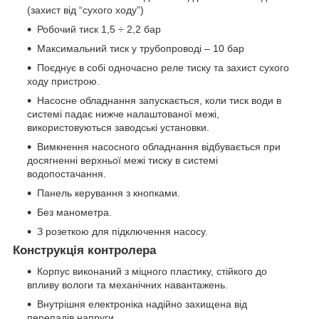
(захист від “сухого ходу”)
Робочий тиск 1,5 ÷ 2,2 бар
Максимальний тиск у трубопроводі – 10 бар
Поєднує в собі одночасно реле тиску та захист сухого
ходу пристрою.
Насосне обладнання запускається, коли тиск води в
системі падає нижче налаштованої межі,
використовуються заводські установки.
Вимкнення насосного обладнання відбувається при
досягненні верхньої межі тиску в системі
водопостачання.
Панель керування з кнопками.
Без манометра.
З розеткою для підключення насосу.
Конструкція контролера
Корпус виконаний з міцного пластику, стійкого до
впливу вологи та механічних навантажень.
Внутрішня електроніка надійно захищена від
перепадів напруги.