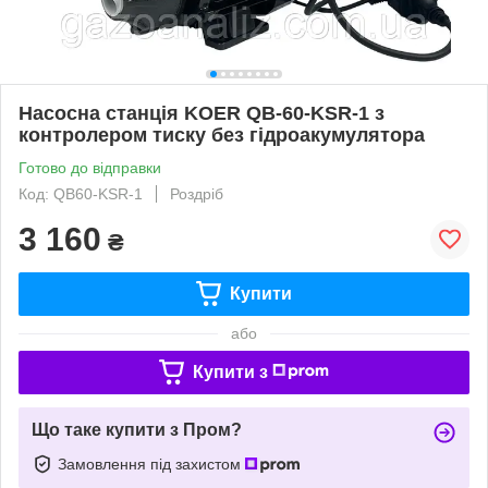
Насосна станція KOER QB-60-KSR-1 з
контролером тиску без гідроакумулятора
Готово до відправки
Код: QB60-KSR-1
Роздріб
3 160
₴
Купити
або
Купити з
Що таке купити з Пром?
Замовлення під захистом