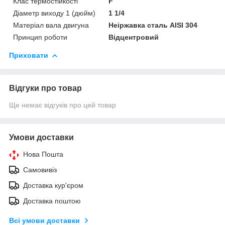
Клас термостійкості
F
Діаметр виходу 1 (дюйм)
1 1/4
Матеріал вала двигуна
Неіржавка сталь AISI 304
Принцип роботи
Відцентровий
Приховати
Відгуки про товар
Ще немає відгуків про цей товар
Умови доставки
Нова Пошта
Самовивіз
Доставка кур'єром
Доставка поштою
Всі умови доставки