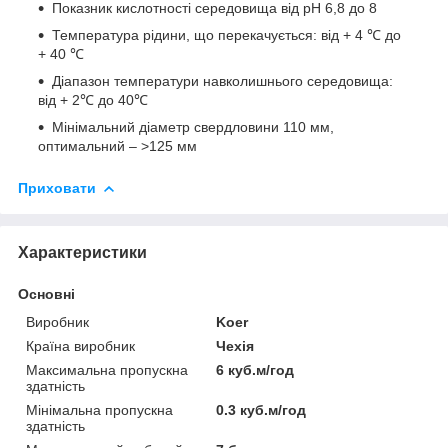
Показник кислотності середовища від pH 6,8 до 8
Температура рідини, що перекачується: від + 4 ℃ до
+ 40 ℃
Діапазон температури навколишнього середовища:
від + 2℃ до 40℃
Мінімальний діаметр свердловини 110 мм,
оптимальний – >125 мм
Приховати
Характеристики
Основні
Виробник
Koer
Країна виробник
Чехія
Максимальна пропускна
6 куб.м/год
здатність
Мінімальна пропускна
0.3 куб.м/год
здатність