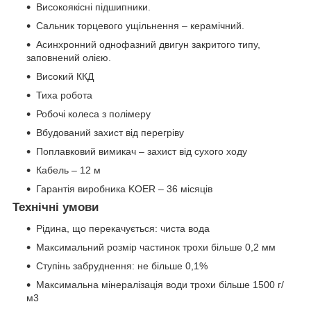
Високоякісні підшипники.
Сальник торцевого ущільнення – керамічний.
Асинхронний однофазний двигун закритого типу,
заповнений олією.
Високий ККД
Тиха робота
Робочі колеса з полімеру
Вбудований захист від перегріву
Поплавковий вимикач – захист від сухого ходу
Кабель – 12 м
Гарантія виробника KOER – 36 місяців
Технічні умови
Рідина, що перекачується: чиста вода
Максимальний розмір частинок трохи більше 0,2 мм
Ступінь забруднення: не більше 0,1%
Максимальна мінералізація води трохи більше 1500 г/
м
3