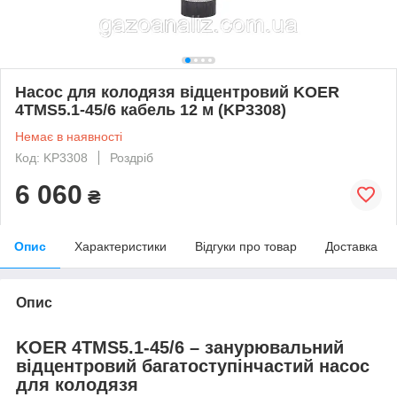
Насос для колодязя відцентровий KOER
4TMS5.1-45/6 кабель 12 м (KP3308)
Немає в наявності
Код: KP3308
Роздріб
6 060
₴
Опис
Характеристики
Відгуки про товар
Доставка
Опис
KOER 4TMS5.1-45/6 – занурювальний
відцентровий багатоступінчастий насос
для колодязя