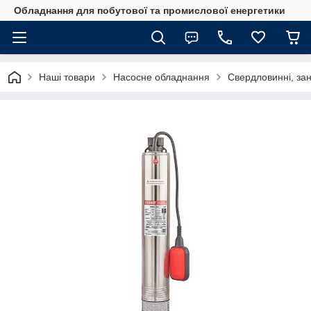
Обладнання для побутової та промислової енергетики
Наші товари
Насосне обладнання
Свердловинні, за