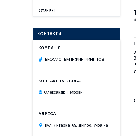
Отзывы
Н
КОНТАКТИ
З
В
ЕКОСИСТЕМ ІНЖИНІРИНГ ТОВ
н
Д
Олександр Петрович
вул. Янтарна, 69, Дніпро, Україна