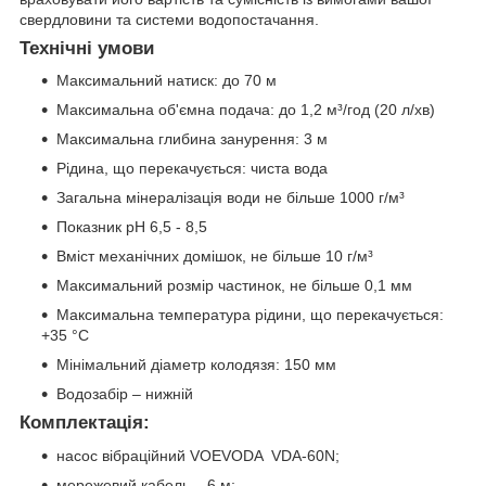
свердловини та системи водопостачання.
Технічні умови
Максимальний натиск: до 70 м
Максимальна об'ємна подача: до 1,2 м³/год (20 л/хв)
Максимальна глибина занурення: 3 м
Рідина, що перекачується: чиста вода
Загальна мінералізація води не більше 1000 г/м³
Показник рН 6,5 - 8,5
Вміст механічних домішок, не більше 10 г/м³
Максимальний розмір частинок, не більше 0,1 мм
Максимальна температура рідини, що перекачується:
+35 °С
Мінімальний діаметр колодязя: 150 мм
Водозабір – нижній
Комплектація:
насос вібраційний VOEVODA VDA-60N;
мережевий кабель – 6 м;