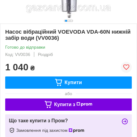
Насос вібраційний VOEVODA VDA-60N нижній
забір води (VV0036)
Готово до відправки
Код: VV0036
Роздріб
1 040
₴
Купити
або
Купити з
Що таке купити з Пром?
Замовлення під захистом