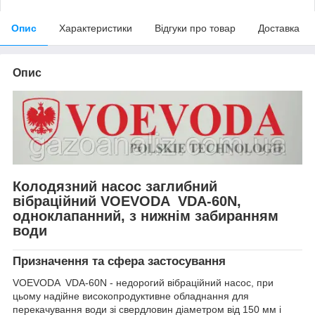
Опис
Характеристики
Відгуки про товар
Доставка
Опис
Колодязний насос заглибний
вібраційний VOEVODA VDA-60N,
одноклапанний, з нижнім забиранням
води
Призначення та сфера застосування
VOEVODA VDA-60N - недорогий вібраційний насос, при
цьому надійне високопродуктивне обладнання для
перекачування води зі свердловин діаметром від 150 мм і