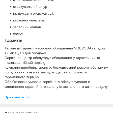
страхувальний шнур
інструкція з експлуатації;
картонна упаковка.
запасний клапан
хомут
Гарантія
Термін дії гарантії насосного обладнання VOEVODA складає
12 місяців з дня продажу.
Сервісний центр обслуговує обладнання у гарантійний та
післягарантійний період.
Компанія-виробник гарантує безкоштовний ремонт або заміну
обладнання, яке має заводські дефекти протягом
гарантійного терміну.
Обов'язковою умовою сервісного обслуговування є
заповнення гарантійного талону із зазначенням дати продажу.
Приховати