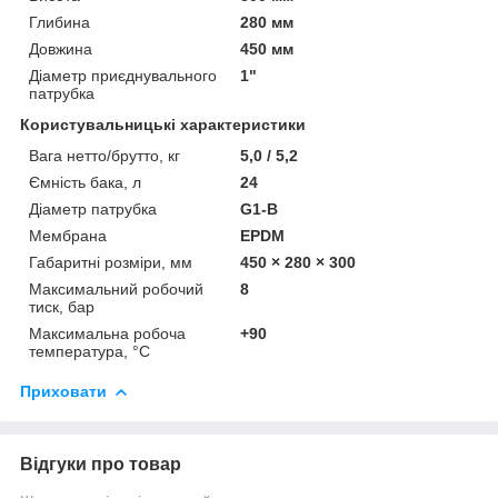
Глибина
280 мм
Довжина
450 мм
Діаметр приєднувального
1"
патрубка
Користувальницькі характеристики
Вага нетто/брутто, кг
5,0 / 5,2
Ємність бака, л
24
Діаметр патрубка
G1-B
Мембрана
EPDM
Габаритні розміри, мм
450 × 280 × 300
Максимальний робочий
8
тиск, бар
Максимальна робоча
+90
температура, °С
Приховати
Відгуки про товар