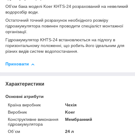
Об'єм бака моделі Koer KHTS-24 розрахований на невеликий
водорозбір води.
Остаточний точний розрахунок необхідного розміру
гідроакумулятора повинен проводити спеціаліст монтажної
організації.
Гідроакумулятор KHTS-24 встановлюється на підлогу в
горизонтальному положенні, що робить його ідеальним для
різних видів систем водопостачання.
Приховати
Характеристики
Основні атрибути
Країна виробник
Чехія
Виробник
Koer
Конструктивне виконання
Мембранний
гідроакумулятора
Об`єм
24 л