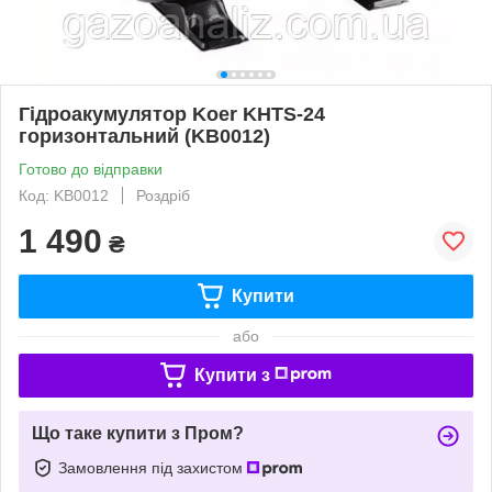
Гідроакумулятор Koer KHTS-24
горизонтальний (KB0012)
Готово до відправки
Код: KB0012
Роздріб
1 490
₴
Купити
або
Купити з
Що таке купити з Пром?
Замовлення під захистом