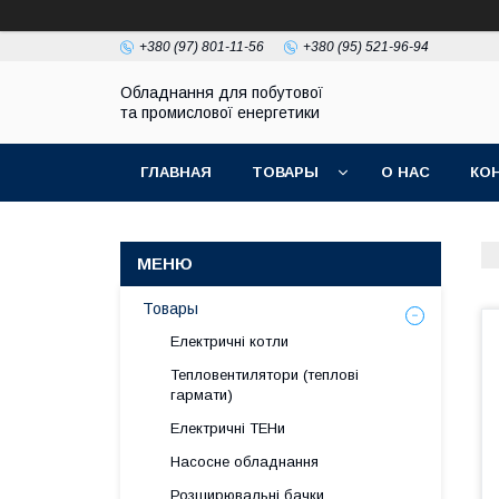
+380 (97) 801-11-56
+380 (95) 521-96-94
Обладнання для побутової
та промислової енергетики
ГЛАВНАЯ
ТОВАРЫ
О НАС
КО
Товары
Електричні котли
Тепловентилятори (теплові
гармати)
Електричні ТЕНи
Насосне обладнання
Розширювальні бачки