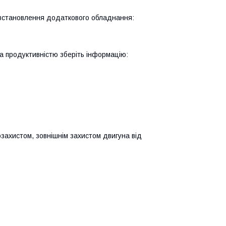
 встановлення додаткового обладнання:
а продуктивністю зберіть інформацію:
озахистом, зовнішнім захистом двигуна від