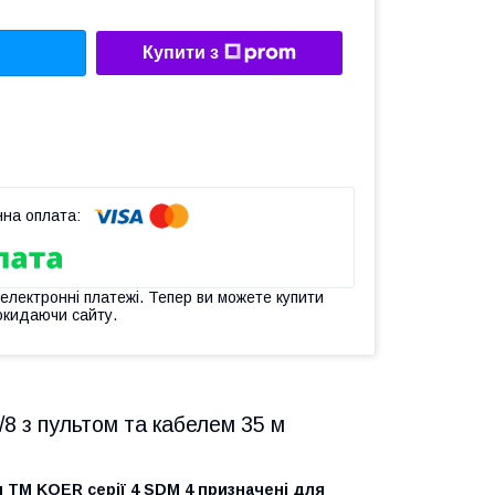
Купити з
 електронні платежі. Тепер ви можете купити
окидаючи сайту.
8 з пультом та кабелем 35 м
и ТМ KOER серії 4 SDM 4 призначені для