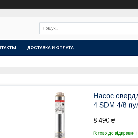
НТАКТЫ
ДОСТАВКА И ОПЛАТА
Насос сверд
4 SDM 4/8 пу
8 490 ₴
Готово до відправки