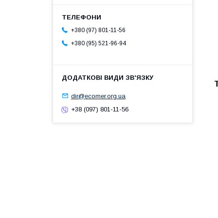
+380 (97) 801-11-56
+380 (95) 521-96-94
dir@ecomer.org.ua
+38 (097) 801-11-56