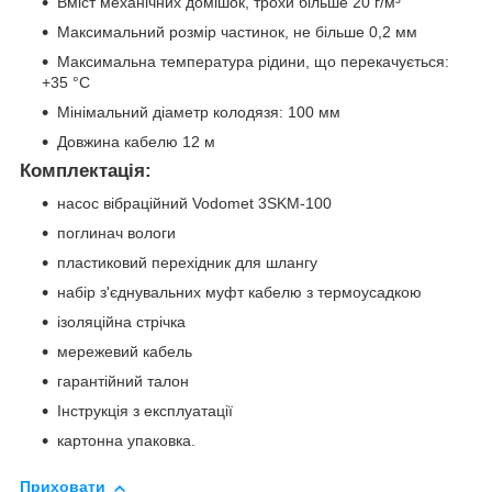
Вміст механічних домішок, трохи більше 20 г/м³
Максимальний розмір частинок, не більше 0,2 мм
Максимальна температура рідини, що перекачується:
+35 °С
Мінімальний діаметр колодязя: 100 мм
Довжина кабелю 12 м
Комплектація:
насос вібраційний Vodomet 3SKM-100
поглинач вологи
пластиковий перехідник для шлангу
набір з'єднувальних муфт кабелю з термоусадкою
ізоляційна стрічка
мережевий кабель
гарантійний талон
Інструкція з експлуатації
картонна упаковка.
Приховати