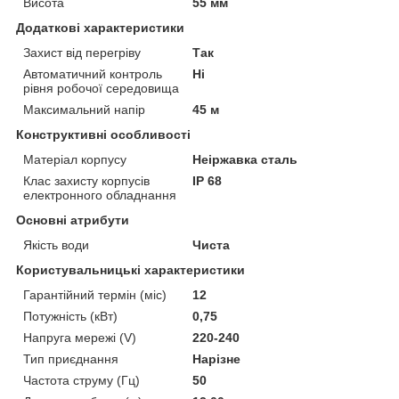
Висота
55 мм
Додаткові характеристики
Захист від перегріву
Так
Автоматичний контроль
Ні
рівня робочої середовища
Максимальний напір
45 м
Конструктивні особливості
Матеріал корпусу
Неіржавка сталь
Клас захисту корпусів
IP 68
електронного обладнання
Основні атрибути
Якість води
Чиста
Користувальницькі характеристики
Гарантійний термін (міс)
12
Потужність (кВт)
0,75
Напруга мережі (V)
220-240
Тип приєднання
Нарізне
Частота струму (Гц)
50