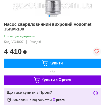
Насос свердловинний вихровий Vodomet
3SKM-100
Готово до відправки
Код: VO4007
Роздріб
4 410
₴
Купити
або
Купити з
Що таке купити з Пром?
Замовлення під захистом