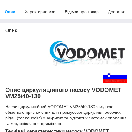
Опис
Характеристики
Відгуки про товар
Доставка
Опис
Опис циркуляційного насосу VODOMET
VM25/40-130
Насос циркуляційний VODOMET VM25/40-130 з мідною
обмоткою призначений для примусової циркуляції робочих
рідин (теплоносіїв) у закритих та відкритих системах опалення
та кондиціювання приміщень.
Технічні характеристики насосу VODOMET