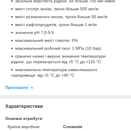
загальна жорсткість рідини, не більше 700 мкг-екв/кг
вміст сполук заліза, трохи більше 500 мкг/кг
вміст розчиненого кисню, трохи більше 50 мкг/кг
вміст нафтопродуктів, трохи більше 1 мг/кг
значення рН 7,0-9,5
максимальний вміст гліколю: 0%
максимальний робочий тиск: 1 МПа (10 бар)
граничні нижнє і верхнє значення температури
рідини, що перекачується від +5 °С до +110 °С
максимальна температура навколишнього
середовища: від +5 °С до +40 °С
Приховати
Характеристики
Основні атрибути
Країна виробник
Словенія