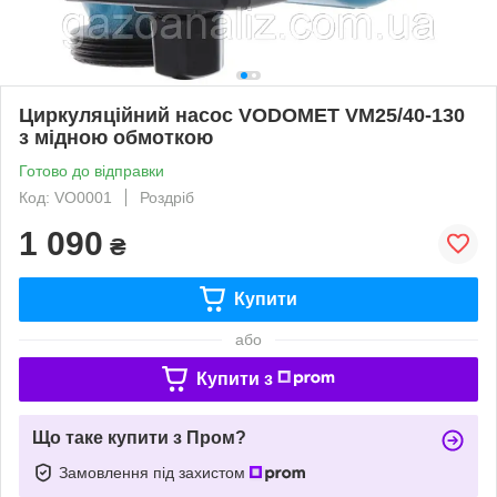
Циркуляційний насос VODOMET VM25/40-130
з мідною обмоткою
Готово до відправки
Код: VO0001
Роздріб
1 090
₴
Купити
або
Купити з
Що таке купити з Пром?
Замовлення під захистом