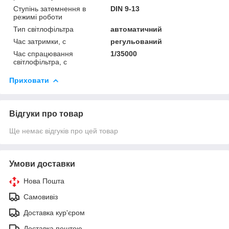
Ступінь затемнення в
DIN 9-13
режимі роботи
Тип світлофільтра
автоматичний
Час затримки, с
регульований
Час спрацювання
1/35000
світлофільтра, с
Приховати
Відгуки про товар
Ще немає відгуків про цей товар
Умови доставки
Нова Пошта
Самовивіз
Доставка кур'єром
Доставка поштою