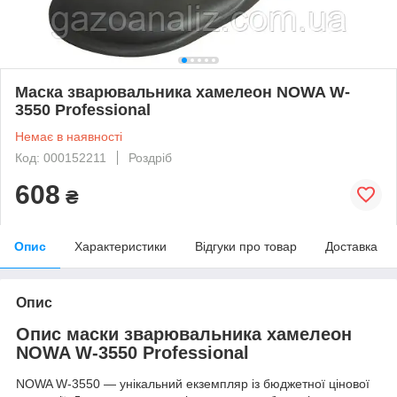
Маска зварювальника хамелеон NOWA W-
3550 Professional
Немає в наявності
Код: 000152211
Роздріб
608
₴
Опис
Характеристики
Відгуки про товар
Доставка
Опис
Опис маски зварювальника хамелеон
NOWA W-3550 Professional
NOWA W-3550 — унікальний екземпляр із бюджетної цінової