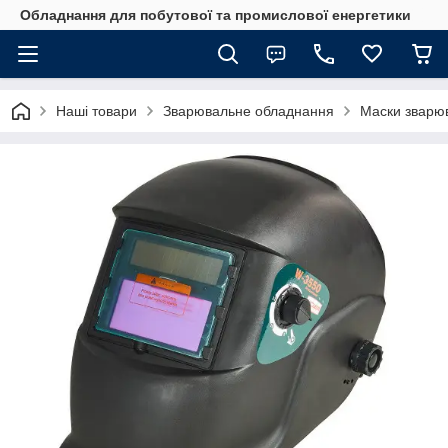
Обладнання для побутової та промислової енергетики
Наші товари
Зварювальне обладнання
Маски зварю