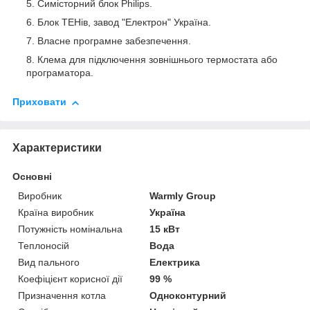
Симісторний блок Philips.
Блок ТЕНів, завод "Електрон" Україна.
Власне програмне забезпечення.
Клема для підключення зовнішнього термостата або
програматора.
Приховати
Характеристики
Основні
Виробник
Warmly Group
Країна виробник
Україна
Потужність номінальна
15 кВт
Теплоносій
Вода
Вид пального
Електрика
Коефіцієнт корисної дії
99 %
Призначення котла
Одноконтурний