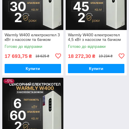
Warmly W400 електрокотел 3
Warmly W400 електрокотел
кВт з насосом та бачком
4,5 кВт з насосом та бачком
Готово до відправки
Готово до відправки
17 693,75
18 272,30
₴
₴
18 625 ₴
19 234 ₴
Купити
Купити
–5%