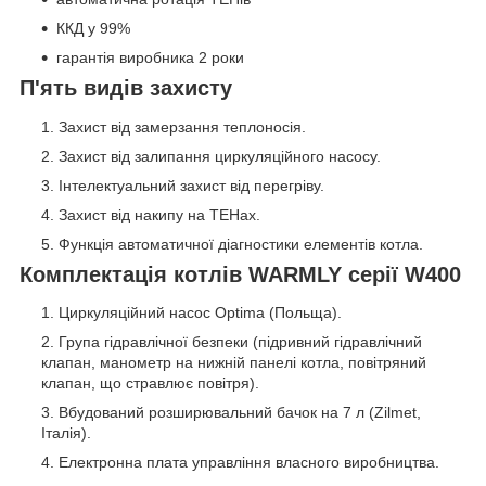
ККД у 99%
гарантія виробника 2 роки
П'ять видів захисту
Захист від замерзання теплоносія.
Захист від залипання циркуляційного насосу.
Інтелектуальний захист від перегріву.
Захист від накипу на ТЕНах.
Функція автоматичної діагностики елементів котла.
Комплектація котлів WARMLY серії W400
Циркуляційний насос Optima (Польща).
Група гідравлічної безпеки (підривний гідравлічний
клапан, манометр на нижній панелі котла, повітряний
клапан, що стравлює повітря).
Вбудований розширювальний бачок на 7 л (Zilmet,
Італія).
Електронна плата управління власного виробництва.