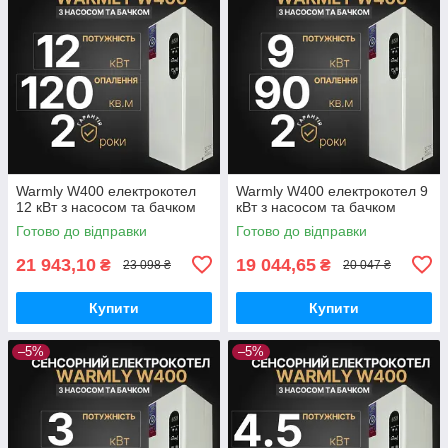
Warmly W400 електрокотел
Warmly W400 електрокотел 9
12 кВт з насосом та бачком
кВт з насосом та бачком
Готово до відправки
Готово до відправки
21 943,10
19 044,65
₴
₴
23 098 ₴
20 047 ₴
Купити
Купити
–5%
–5%