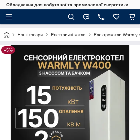
Обладнання для побутової та промислової енергетики
Наші товари
Електричні котли
Електрокотли Warmly с
–5%