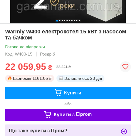
Warmly W400 електрокотел 15 кВт з насосом
та бачком
Готово до відправки
Код: W400-15
Роздріб
22 059,95
₴
23 221 ₴
Економія
1161.05 ₴
Залишилось
23 дні
Купити
або
Купити з
Що таке купити з Пром?