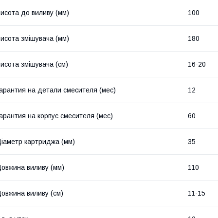
исота до виливу (мм)
100
исота змішувача (мм)
180
исота змішувача (см)
16-20
арантия на детали смесителя (мес)
12
арантия на корпус смесителя (мес)
60
іаметр картриджа (мм)
35
овжина виливу (мм)
110
овжина виливу (см)
11-15