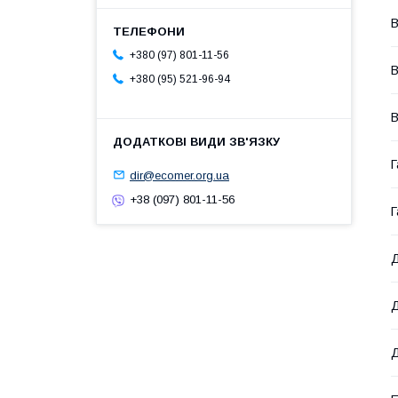
В
+380 (97) 801-11-56
В
+380 (95) 521-96-94
В
Г
dir@ecomer.org.ua
+38 (097) 801-11-56
Г
Д
Д
Д