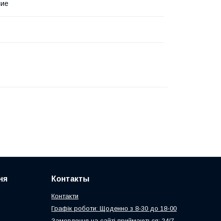
лие
ня
Контакты
Контакти
Графік роботи: Щоденно з 8-30 до 18-00
Замовлення на сайті приймаються: 24/7