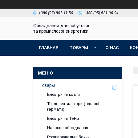
+380 (97) 801-11-56
+380 (95) 521-96-94
Обладнання для побутової
та промислової енергетики
ГЛАВНАЯ
ТОВАРЫ
О НАС
КО
Товары
Електричні котли
Тепловентилятори (теплові
гармати)
Електричні ТЕНи
Насосне обладнання
Розширювальні бачки