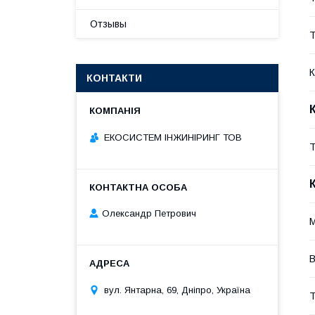
Отзывы
Т
К
КОНТАКТИ
ЕКОСИСТЕМ ІНЖИНІРИНГ ТОВ
Т
Олександр Петрович
M
В
вул. Янтарна, 69, Дніпро, Україна
Т