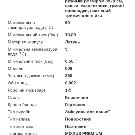
режимів розміром 8х20 см,
чашки, ексцентрики, гумові
прокладки, настінний
тримач для лійки
Максимальна
90
температура води (°C)
Максимальний тиск (бар)
10,00
Матеріал корпусу
Латунь
Мінімальна температура
5
води (°C)
Мінімальний тиск (бар)
0,50
Мoдель
006
Загальна довжина (мм)
390
Об'єм ящ.
0,062
Робочий тиск (бар)
1-5
Стиль
Класичний
Країна бренда
Германия
Тип вироби
Змішувач для ванної
Тип излива
Поворотний
Тип монтажа
Настінний
Торгова марка
MIXXUS PREMIUM