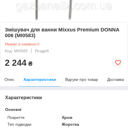
Змішувач для ванни Mixxus Premium DONNA
006 (MI0583)
Немає в наявності
Код: MI0583
Роздріб
2 244
₴
Опис
Характеристики
Відгуки про товар
Доставка
Характеристики
Основні
Покриття
Хром
Тип підводки
Жорстка