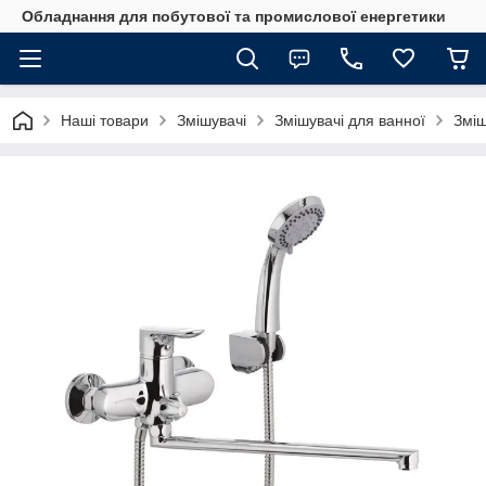
Обладнання для побутової та промислової енергетики
Наші товари
Змішувачі
Змішувачі для ванної
Зміш