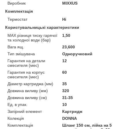
Виробник
MIXXUS
Комплектація
Термостат
Ні
Користувальницькі характеристики
MAX різниця тиску гарячої
1,50
та холодної води (бар)
Вага ящ.
23,600
Тип змішувача
Одноручковий
Гарантия на детали
12
смесителя (мес)
Гарантия на корпус
60
смесителя (мес)
Діаметр картриджа (мм)
35
Довжина виливу (мм)
320
Довжина виливу (см)
31-35
Ед. в упак.
10
Запірний елемент
Картридж
Колекція
DONNA
Комплектація
Шланг 150 см, лійка на 5