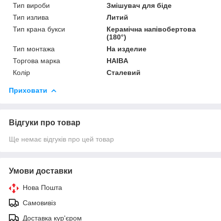
Тип вироби
Змішувач для біде
Тип излива
Литий
Тип крана букси
Керамічна напівобертова
(180°)
Тип монтажа
На изделие
Торгова марка
HAIBA
Колір
Сталевий
Приховати
Відгуки про товар
Ще немає відгуків про цей товар
Умови доставки
Нова Пошта
Самовивіз
Доставка кур'єром