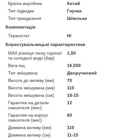
Країна виробник
Китай
Тип підводки
Гнучка
Тип приєднання
Шпилька
Комплектація
Термостат
Ні
Користувальницькі характеристики
MAX різниця тиску гарячої
1,50
та холодної води (бар)
Вага ящ.
16,550
Тип змішувача
Дворучковий
Висота до виливу (мм)
70
Висота змішувача (мм)
110
Висота змішувача (см)
10-15
Гарантия на детали
12
смесителя (мес)
Гарантия на корпус
60
смесителя (мес)
Довжина виливу (мм)
110
Довжина виливу (см)
11-15