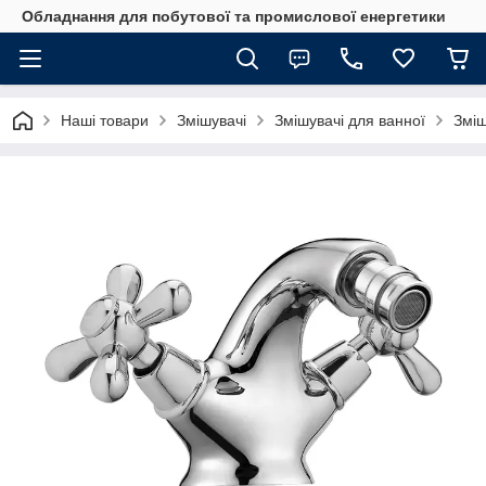
Обладнання для побутової та промислової енергетики
Наші товари
Змішувачі
Змішувачі для ванної
Зміш