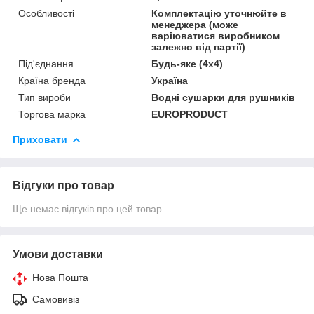
Особливості
Комплектацію уточнюйте в
менеджера (може
варіюватися виробником
залежно від партії)
Під'єднання
Будь-яке (4х4)
Країна бренда
Україна
Тип вироби
Водні сушарки для рушників
Торгова марка
EUROPRODUCT
Приховати
Відгуки про товар
Ще немає відгуків про цей товар
Умови доставки
Нова Пошта
Самовивіз