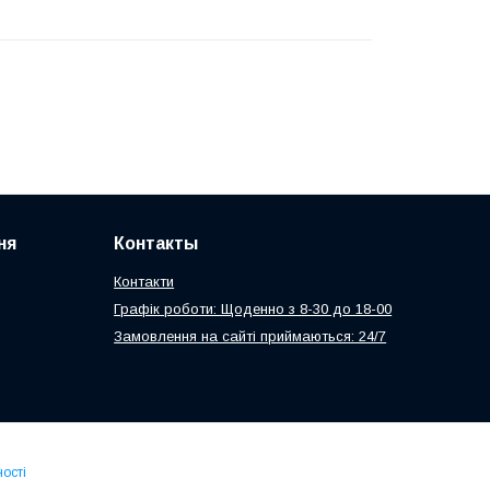
ня
Контакты
Контакти
Графік роботи: Щоденно з 8-30 до 18-00
Замовлення на сайті приймаються: 24/7
ості