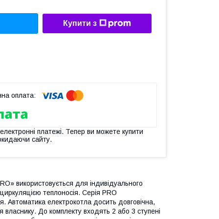
Купити з
 електронні платежі. Тепер ви можете купити
окидаючи сайту.
PRO» використовується для індивідуального
 циркуляцією теплоносія. Серія PRO
ня. Автоматика електрокотла досить довговічна,
 власнику. До комплекту входять 2 або 3 ступені