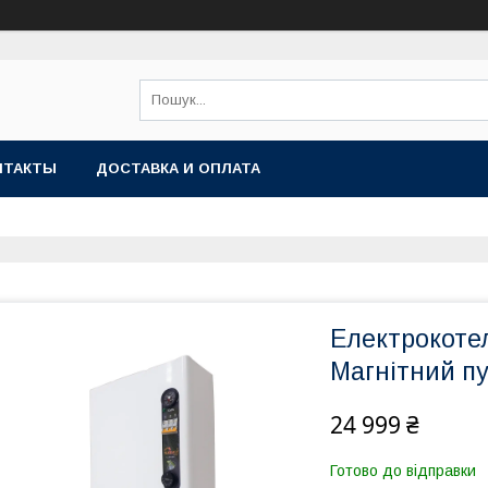
НТАКТЫ
ДОСТАВКА И ОПЛАТА
Електрокотел
Магнітний п
24 999 ₴
Готово до відправки