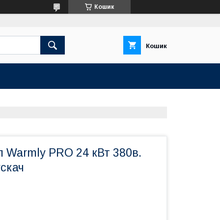
Кошик
Кошик
 Warmly PRO 24 кВт 380в.
ускач