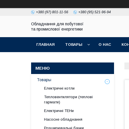
+380 (97) 801-11-56
+380 (95) 521-96-94
Обладнання для побутової
та промислової енергетики
ГЛАВНАЯ
ТОВАРЫ
О НАС
КО
Товары
Електричні котли
Тепловентилятори (теплові
гармати)
Електричні ТЕНи
Насосне обладнання
Розширювальні бачки