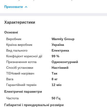
Приховати
Характеристики
Основні
Виробник
Warmly Group
Країна виробник
Україна
Вид пального
Електрика
Коефіцієнт корисної дії
99 %
Призначення котла
Одноконтурний
Спосіб установки
Настінний
ТЕНовий нагрівач
Так
Вага
8 кг
Гарантійний термін
12 міс
Електричні параметри
Частота
50 Гц
Габаритні і приєднувальні розміри