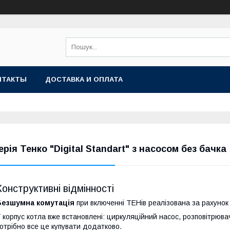
НТАКТЫ
ДОСТАВКА И ОПЛАТА
ерія Тенко "Digital Standart" з насосом без бачка
Конструктивні відмінності
Безшумна комутація
при включенні ТЕНів реалізована за рахунок
 корпус котла вже встановлені: циркуляційний насос, розповітрювач
отрібно все це купувати додатково.