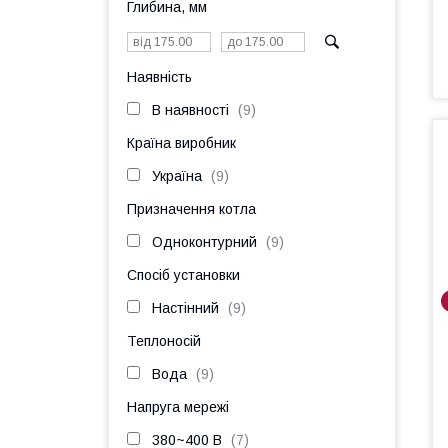
Глибина, мм
Наявність
В наявності
9
Країна виробник
Україна
9
Призначення котла
Одноконтурний
9
Спосіб установки
Настінний
9
Теплоносій
Вода
9
Напруга мережі
380~400 В
7