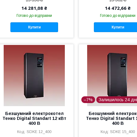
14 281,08 ₴
14 472,66 ₴
Готово до відправки
Готово до відправки
Купити
Купити
–7%
Залишилось 24 дн
Безшумний електрокотел
Безшумний електрок
Тенко Digital Standart 12 кВт
Тенко Digital Standart 
400 В
400 В
SDKE 12_400
SDKE 15_400