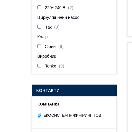
220~240 В
2
Циркуляційний насос
Так
9
Колір
Сірий
9
Виробник
Tenko
9
КОНТАКТИ
ЕКОСИСТЕМ ІНЖИНІРИНГ ТОВ