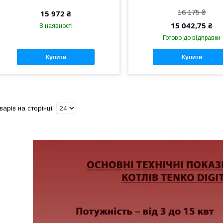
16 175 ₴
15 972 ₴
15 042,75 ₴
В наявності
Готово до відправки
Купити
Купити