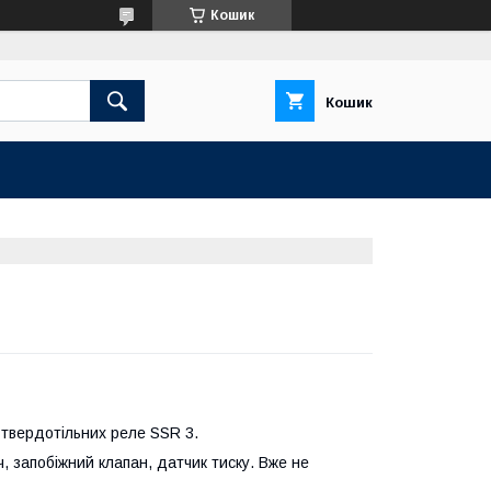
Кошик
Кошик
 твердотільних реле SSR 3.
, запобіжний клапан, датчик тиску. Вже не