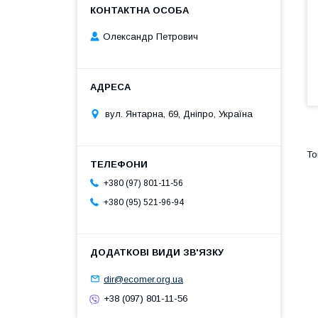
Олександр Петрович
вул. Янтарна, 69, Дніпро, Україна
+380 (97) 801-11-56
+380 (95) 521-96-94
dir@ecomer.org.ua
+38 (097) 801-11-56