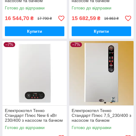
насосом та бачком
насосом та бачком
Готово до відправки
Готово до відправки
16 544,70
15 682,59
₴
₴
17 790 ₴
16 863 ₴
Купити
Купити
–7%
–7%
Електрокотел Тенко
Електрокотел Тенко
Стандарт Плюс New 6 кВт
Стандарт Плюс 7,5_230/400 з
230/400 з насосом та бачком
насосом та бачком
Готово до відправки
Готово до відправки