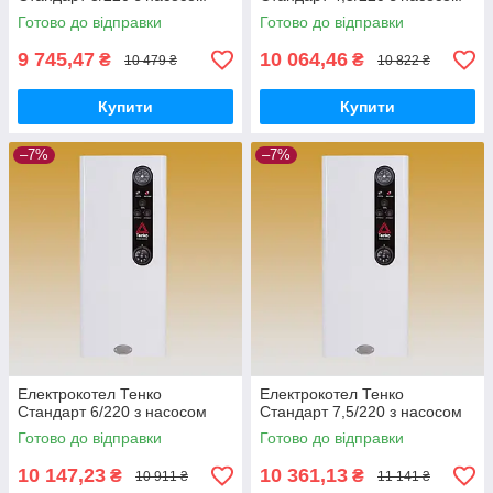
Готово до відправки
Готово до відправки
9 745,47
10 064,46
₴
₴
10 479 ₴
10 822 ₴
Купити
Купити
–7%
–7%
Електрокотел Тенко
Електрокотел Тенко
Стандарт 6/220 з насосом
Стандарт 7,5/220 з насосом
Готово до відправки
Готово до відправки
10 147,23
10 361,13
₴
₴
10 911 ₴
11 141 ₴