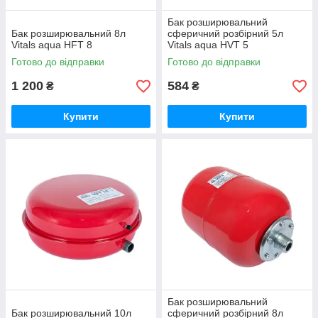
Бак розширювальний
Бак розширювальний 8л
сферичний розбірний 5л
Vitals aqua HFT 8
Vitals aqua HVT 5
Готово до відправки
Готово до відправки
1 200
584
₴
₴
Купити
Купити
Бак розширювальний
Бак розширювальний 10л
сферичний розбірний 8л