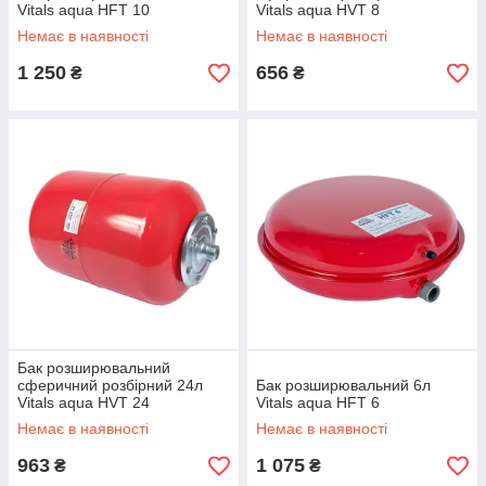
Vitals aqua HFT 10
Vitals aqua HVT 8
Немає в наявності
Немає в наявності
1 250
656
₴
₴
Бак розширювальний
сферичний розбірний 24л
Бак розширювальний 6л
Vitals aqua HVT 24
Vitals aqua HFT 6
Немає в наявності
Немає в наявності
963
1 075
₴
₴