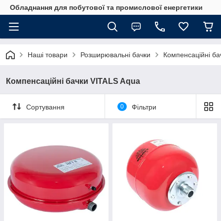
Обладнання для побутової та промислової енергетики
Наші товари
Розширювальні бачки
Компенсаційні ба
Компенсаційні бачки VITALS Aqua
Сортування
0
Фільтри