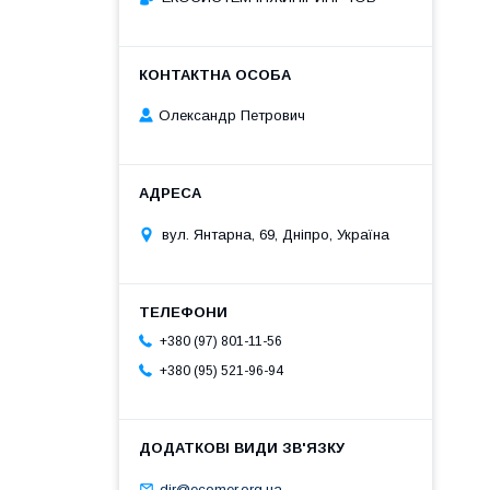
Олександр Петрович
вул. Янтарна, 69, Дніпро, Україна
+380 (97) 801-11-56
+380 (95) 521-96-94
dir@ecomer.org.ua