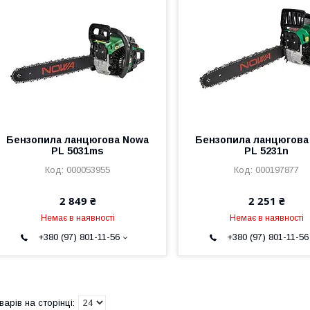
Бензопила ланцюгова Nowa
Бензопила ланцюгова
PL 5031ms
PL 5231n
000053955
000197877
2 849 ₴
2 251 ₴
Немає в наявності
Немає в наявності
+380 (97) 801-11-56
+380 (97) 801-11-56