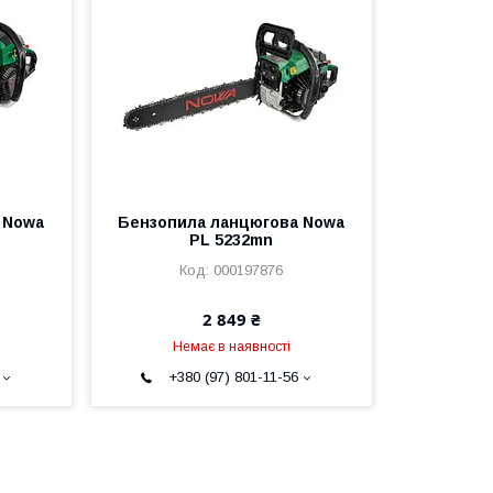
 Nowa
Бензопила ланцюгова Nowa
PL 5232mn
000197876
2 849 ₴
Немає в наявності
+380 (97) 801-11-56