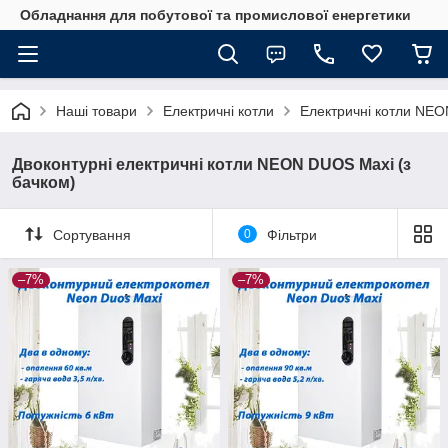
Обладнання для побутової та промислової енергетики
Наші товари
Електричні котли
Електричні котли NEO
Двоконтурні електричні котли NEON DUOS Maxi (з
бачком)
Сортування
0
Фільтри
–7%
–7%