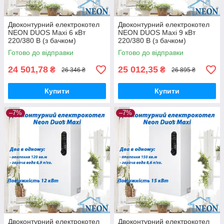
Двоконтурний електрокотел
Двоконтурний електрокотел
NEON DUOS Maxi 6 кВт
NEON DUOS Maxi 9 кВт
220/380 В (з бачком)
220/380 В (з бачком)
Готово до відправки
Готово до відправки
24 501,78
25 012,35
₴
₴
26 346 ₴
26 895 ₴
Купити
Купити
–7%
–7%
Двоконтурний електрокотел
Двоконтурний електрокотел