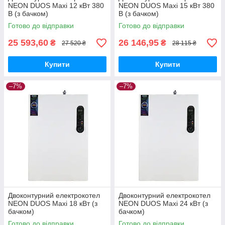
NEON DUOS Maxi 12 кВт 380
NEON DUOS Maxi 15 кВт 380
В (з бачком)
В (з бачком)
Готово до відправки
Готово до відправки
25 593,60
26 146,95
₴
₴
27 520 ₴
28 115 ₴
Купити
Купити
–7%
–7%
Двоконтурний електрокотел
Двоконтурний електрокотел
NEON DUOS Maxi 18 кВт (з
NEON DUOS Maxi 24 кВт (з
бачком)
бачком)
Готово до відправки
Готово до відправки